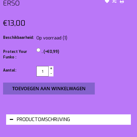
ERSO
€13,00
Beschikbaarheid:
Op voorraad
(1)
Protect Your
. (+€0,99)
Funko :
+
Aantal:
-
TOEVOEGEN AAN WINKELWAGEN
PRODUCTOMSCHRIJVING