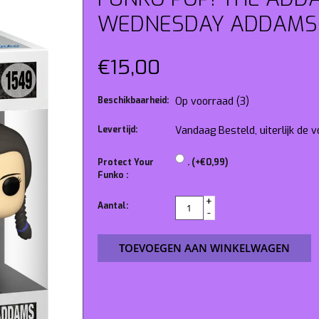
WEDNESDAY ADDAMS
€15,00
Beschikbaarheid:
Op voorraad
(3)
Levertijd:
Vandaag Besteld, uiterlijk de
Protect Your
. (+€0,99)
Funko :
+
Aantal:
-
TOEVOEGEN AAN WINKELWAGEN