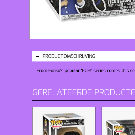
PRODUCTOMSCHRIJVING
From Funko's popular 'POP!' series comes this coo
GERELATEERDE PRODUCT