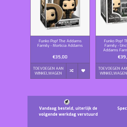
Funko Pop! The Addams
Funko Pop! 
Family - Morticia Addams
Family - Unc
Addams Fami
€35,00
€39
TOEVOEGEN AAN
TOEVOEGEN AA
WINKELWAGEN
WINKELWAGE
Vandaag besteld, uiterlijk de
Spec
volgende werkdag verstuurd