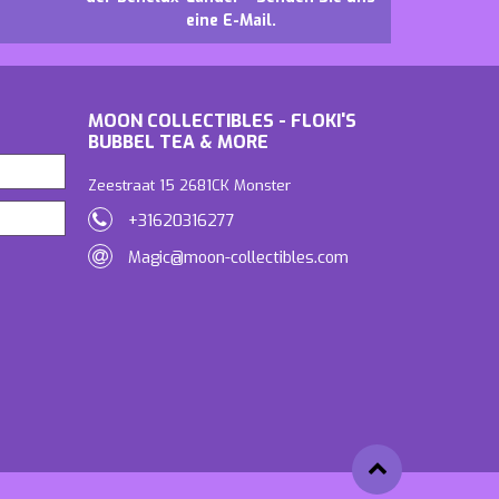
eine E-Mail.
MOON COLLECTIBLES - FLOKI'S
BUBBEL TEA & MORE
Zeestraat 15 2681CK Monster
+31620316277
Magic@moon-collectibles.com