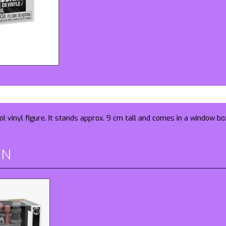
l vinyl figure. It stands approx. 9 cm tall and comes in a window bo
EN