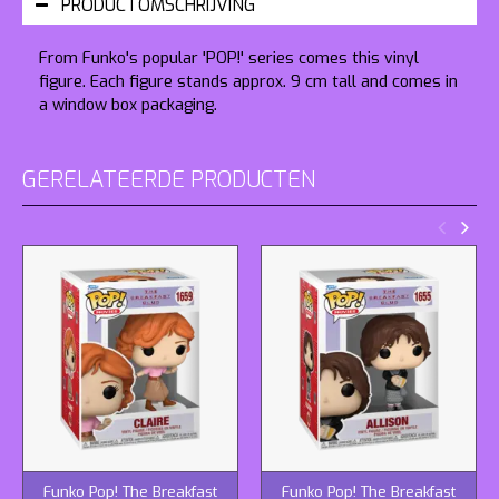
PRODUCTOMSCHRIJVING
From Funko's popular 'POP!' series comes this vinyl
figure. Each figure stands approx. 9 cm tall and comes in
a window box packaging.
GERELATEERDE PRODUCTEN
Funko Pop! The Breakfast
Funko Pop! The Breakfast