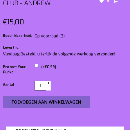
CLUB - ANDREW
€15,00
Beschikbaarheid:
Op voorraad
(3)
Levertijd:
Vandaag Besteld, uiterlijk de volgende werkdag verzonden!
Protect Your
. (+€0,99)
Funko :
+
Aantal:
-
TOEVOEGEN AAN WINKELWAGEN