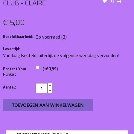
CLUB - CLAIRE
€15,00
Beschikbaarheid:
Op voorraad
(3)
Levertijd:
Vandaag Besteld, uiterlijk de volgende werkdag verzonden!
Protect Your
. (+€0,99)
Funko :
+
Aantal:
-
TOEVOEGEN AAN WINKELWAGEN