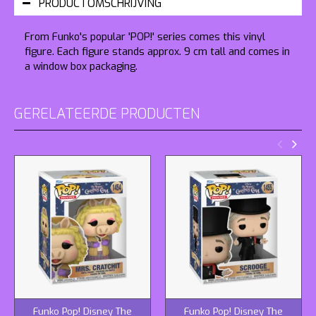
PRODUCTOMSCHRIJVING
From Funko's popular 'POP!' series comes this vinyl
figure. Each figure stands approx. 9 cm tall and comes in
a window box packaging.
GERELATEERDE PRODUCTEN
Funko Pop! Disney The
Funko Pop! Disney The