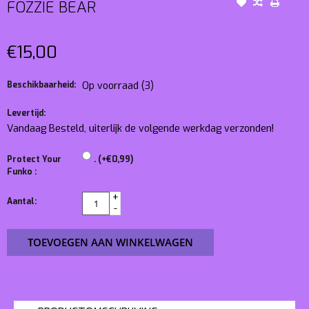
FOZZIE BEAR
€15,00
Beschikbaarheid:
Op voorraad
(3)
Levertijd:
Vandaag Besteld, uiterlijk de volgende werkdag verzonden!
Protect Your
. (+€0,99)
Funko :
+
Aantal:
-
TOEVOEGEN AAN WINKELWAGEN