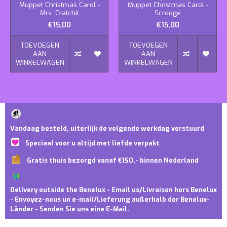
Muppet Christmas Carol -
Muppet Christmas Carol -
Mrs. Cratchit
Scrooge
€15,00
€15,00
TOEVOEGEN
TOEVOEGEN
AAN
AAN
WINKELWAGEN
WINKELWAGEN
Vandaag besteld, uiterlijk de volgende werkdag verstuurd
Speciaal voor u altijd met liefde verpakt
Gratis thuis bezorgd vanaf €150,- binnen Nederland
Delivery outside the Benelux - Email us/Livraison hors Benelux
- Envoyez-nous un e-mail/Lieferung außerhalb der Benelux-
Länder - Senden Sie uns eine E-Mail.