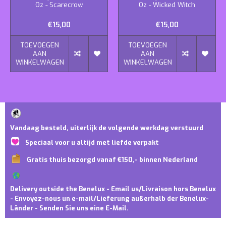
Oz - Scarecrow
Oz - Wicked Witch
€15,00
€15,00
TOEVOEGEN
TOEVOEGEN
AAN
AAN
WINKELWAGEN
WINKELWAGEN
Vandaag besteld, uiterlijk de volgende werkdag verstuurd
Speciaal voor u altijd met liefde verpakt
Gratis thuis bezorgd vanaf €150,- binnen Nederland
Delivery outside the Benelux - Email us/Livraison hors Benelux
- Envoyez-nous un e-mail/Lieferung außerhalb der Benelux-
Länder - Senden Sie uns eine E-Mail.