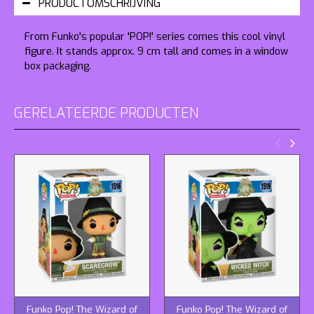
PRODUCTOMSCHRIJVING
From Funko's popular 'POP!' series comes this cool vinyl
figure. It stands approx. 9 cm tall and comes in a window
box packaging.
GERELATEERDE PRODUCTEN
Funko Pop! The Wizard of
Funko Pop! The Wizard of