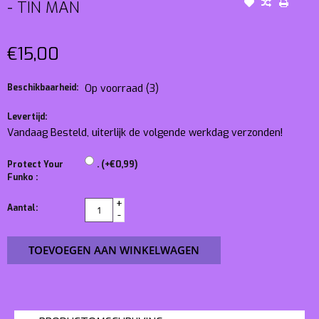
- TIN MAN
€15,00
Beschikbaarheid:
Op voorraad
(3)
Levertijd:
Vandaag Besteld, uiterlijk de volgende werkdag verzonden!
Protect Your
. (+€0,99)
Funko :
+
Aantal:
-
TOEVOEGEN AAN WINKELWAGEN