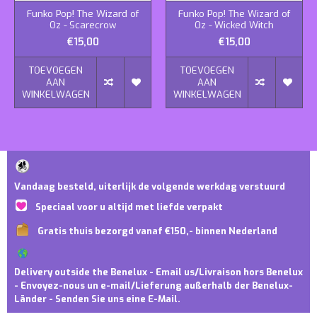
Funko Pop! The Wizard of
Funko Pop! The Wizard of
Oz - Scarecrow
Oz - Wicked Witch
€15,00
€15,00
TOEVOEGEN
TOEVOEGEN
AAN
AAN
WINKELWAGEN
WINKELWAGEN
Vandaag besteld, uiterlijk de volgende werkdag verstuurd
Speciaal voor u altijd met liefde verpakt
Gratis thuis bezorgd vanaf €150,- binnen Nederland
Delivery outside the Benelux - Email us/Livraison hors Benelux
- Envoyez-nous un e-mail/Lieferung außerhalb der Benelux-
Länder - Senden Sie uns eine E-Mail.