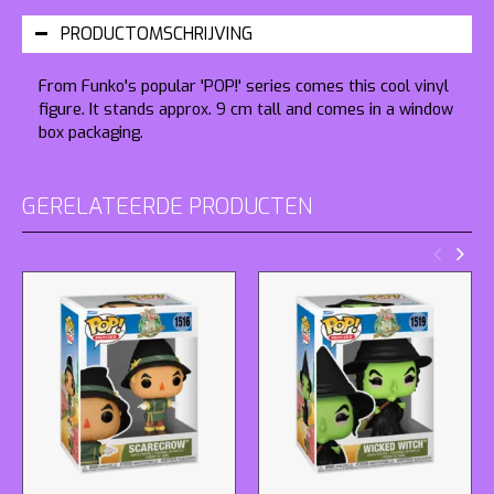
PRODUCTOMSCHRIJVING
From Funko's popular 'POP!' series comes this cool vinyl
figure. It stands approx. 9 cm tall and comes in a window
box packaging.
GERELATEERDE PRODUCTEN