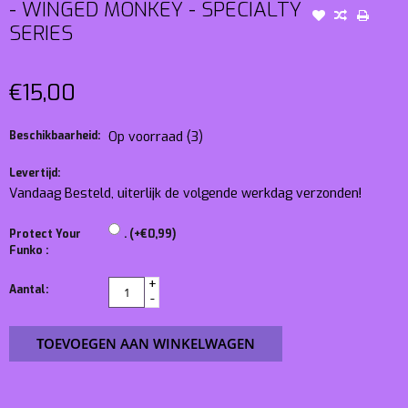
- WINGED MONKEY - SPECIALTY
SERIES
€15,00
Beschikbaarheid:
Op voorraad
(3)
Levertijd:
Vandaag Besteld, uiterlijk de volgende werkdag verzonden!
Protect Your
. (+€0,99)
Funko :
+
Aantal:
-
TOEVOEGEN AAN WINKELWAGEN