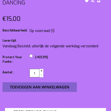
DANCING
€15,00
Beschikbaarheid:
Op voorraad
(1)
Levertijd:
Vandaag Besteld, uiterlijk de volgende werkdag verzonden!
Protect Your
. (+€0,99)
Funko :
+
Aantal:
-
TOEVOEGEN AAN WINKELWAGEN