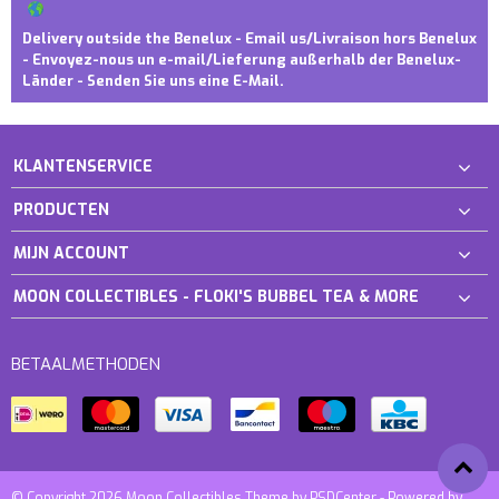
Delivery outside the Benelux - Email us/Livraison hors Benelux
- Envoyez-nous un e-mail/Lieferung außerhalb der Benelux-
Länder - Senden Sie uns eine E-Mail.
KLANTENSERVICE
PRODUCTEN
MIJN ACCOUNT
MOON COLLECTIBLES - FLOKI'S BUBBEL TEA & MORE
BETAALMETHODEN
© Copyright 2026 Moon Collectibles Theme by
PSDCenter
- Powered by