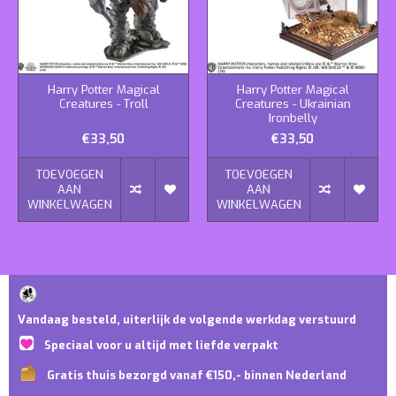
Harry Potter Magical
Harry Potter Magical
Creatures - Troll
Creatures - Ukrainian
Ironbelly
€33,50
€33,50
TOEVOEGEN
TOEVOEGEN
AAN
AAN
WINKELWAGEN
WINKELWAGEN
Vandaag besteld, uiterlijk de volgende werkdag verstuurd
Speciaal voor u altijd met liefde verpakt
Gratis thuis bezorgd vanaf €150,- binnen Nederland