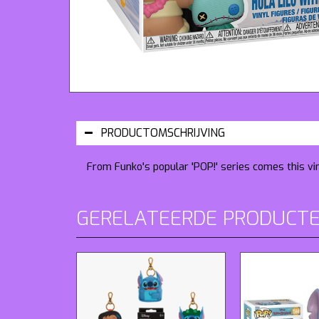
PRODUCTOMSCHRIJVING
From Funko's popular 'POP!' series comes this vin
GERELATEERDE PRODUCT