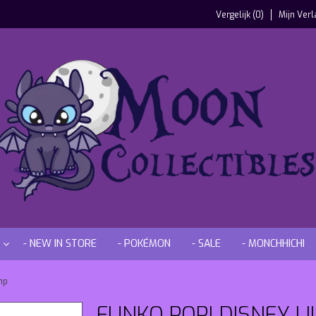
Vergelijk (0)
Mijn Verl
- NEW IN STORE
- POKÉMON
- SALE
- MONCHHICHI
mp
FUNKO POP! DISNEY LI