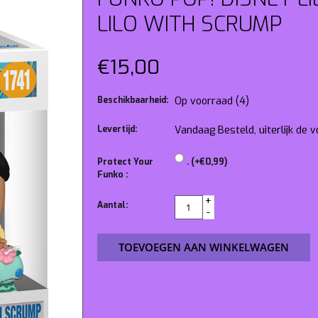
LILO WITH SCRUMP
€15,00
Beschikbaarheid:
Op voorraad
(4)
Levertijd:
Vandaag Besteld, uiterlijk de
Protect Your
. (+€0,99)
Funko :
+
Aantal:
-
TOEVOEGEN AAN WINKELWAGEN