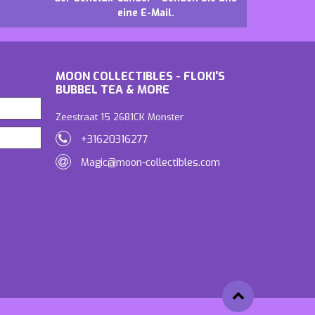
eine E-Mail.
MOON COLLECTIBLES - FLOKI'S
BUBBEL TEA & MORE
Zeestraat 15 2681CK Monster
+31620316277
Magic@moon-collectibles.com