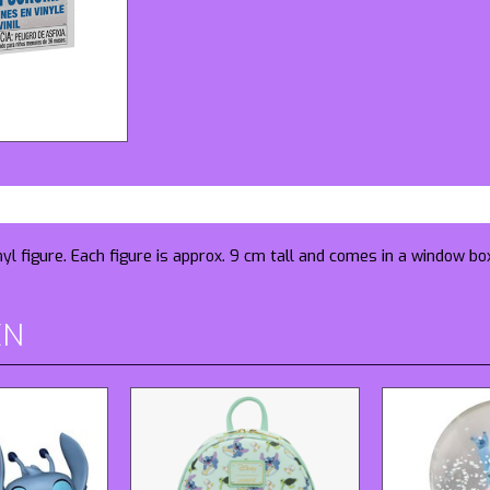
yl figure. Each figure is approx. 9 cm tall and comes in a window bo
EN