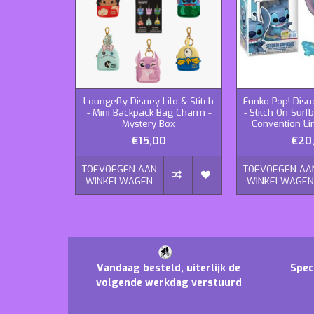
Loungefly Disney Lilo & Stitch
Funko Pop! Disne
- Mini Backpack Bag Charm -
- Stitch On Su
Mystery Box
Convention Li
€15,00
€20
TOEVOEGEN AAN
TOEVOEGEN AA
WINKELWAGEN
WINKELWAGE
Vandaag besteld, uiterlijk de
Spec
volgende werkdag verstuurd