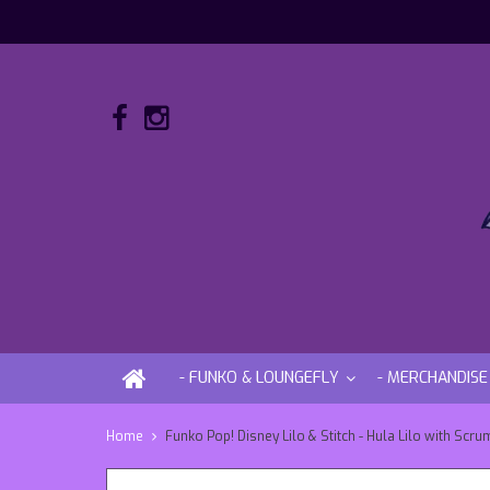
- FUNKO & LOUNGEFLY
- MERCHANDISE
Home
Funko Pop! Disney Lilo & Stitch - Hula Lilo with Scru