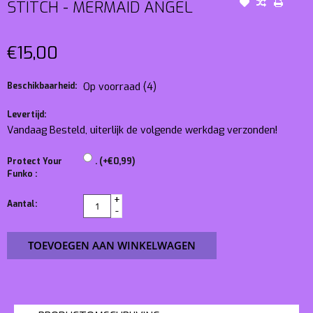
STITCH - MERMAID ANGEL
€15,00
Beschikbaarheid:
Op voorraad
(4)
Levertijd:
Vandaag Besteld, uiterlijk de volgende werkdag verzonden!
Protect Your
. (+€0,99)
Funko :
+
Aantal:
-
TOEVOEGEN AAN WINKELWAGEN