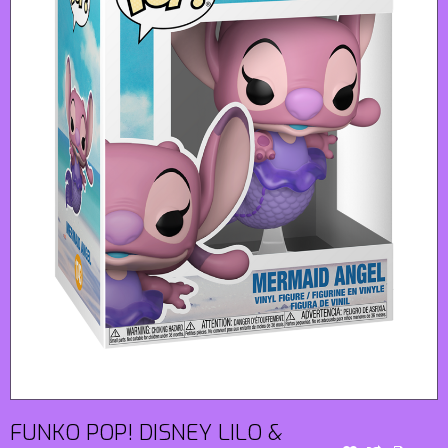
FUNKO POP! DISNEY LILO &