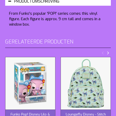
PRODUCTOMSCHRIJVING
From Funko's popular 'POP!' series comes this vinyl
figure. Each figure is approx. 9 cm tall and comes in a
window box.
GERELATEERDE PRODUCTEN
Funko Pop! Disney Lilo &
Loungefly Disney - Stitch