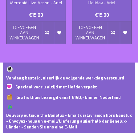
Mermaid Live Action - Ariel
Holiday - Ariel
€15,00
€15,00
TOEVOEGEN
TOEVOEGEN
AAN
AAN
WINKELWAGEN
WINKELWAGEN
Vandaag besteld, uiterlijk de volgende werkdag verstuurd
Speciaal voor u altijd met liefde verpakt
Gratis thuis bezorgd vanaf €150,- binnen Nederland
Delivery outside the Benelux - Email us/Livraison hors Benelux
- Envoyez-nous un e-mail/Lieferung außerhalb der Benelux-
Länder - Senden Sie uns eine E-Mail.