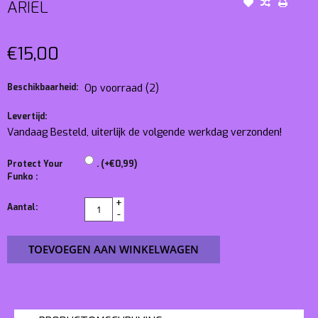
ARIEL
€15,00
Beschikbaarheid:
Op voorraad
(2)
Levertijd:
Vandaag Besteld, uiterlijk de volgende werkdag verzonden!
Protect Your
. (+€0,99)
Funko :
+
Aantal:
-
TOEVOEGEN AAN WINKELWAGEN