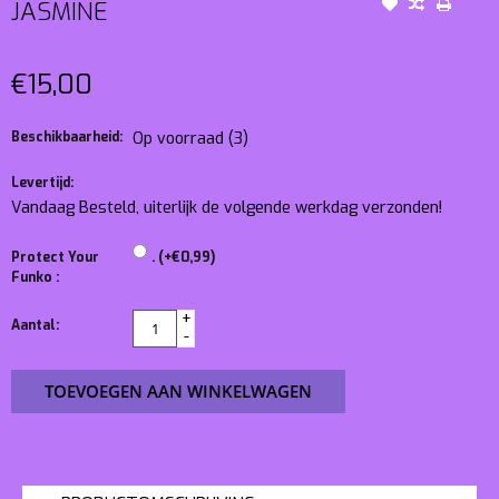
JASMINE
€15,00
Beschikbaarheid:
Op voorraad
(3)
Levertijd:
Vandaag Besteld, uiterlijk de volgende werkdag verzonden!
Protect Your
. (+€0,99)
Funko :
+
Aantal:
-
TOEVOEGEN AAN WINKELWAGEN