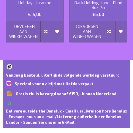
Holiday - Jasmine
Back Holding Hand - Blind
Box Pin
€15,00
€5,00
TOEVOEGEN
TOEVOEGEN
AAN
AAN
WINKELWAGEN
WINKELWAGEN
Vandaag besteld, uiterlijk de volgende werkdag verstuurd
Speciaal voor u altijd met liefde verpakt
Gratis thuis bezorgd vanaf €150,- binnen Nederland
Delivery outside the Benelux - Email us/Livraison hors Benelux
- Envoyez-nous un e-mail/Lieferung außerhalb der Benelux-
Länder - Senden Sie uns eine E-Mail.