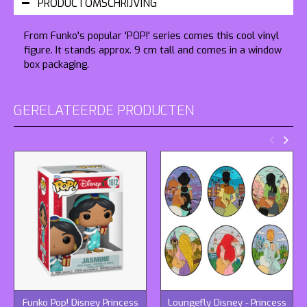
PRODUCTOMSCHRIJVING
From Funko's popular 'POP!' series comes this cool vinyl
figure. It stands approx. 9 cm tall and comes in a window
box packaging.
GERELATEERDE PRODUCTEN
Funko Pop! Disney Princess
Loungefly Disney - Princess