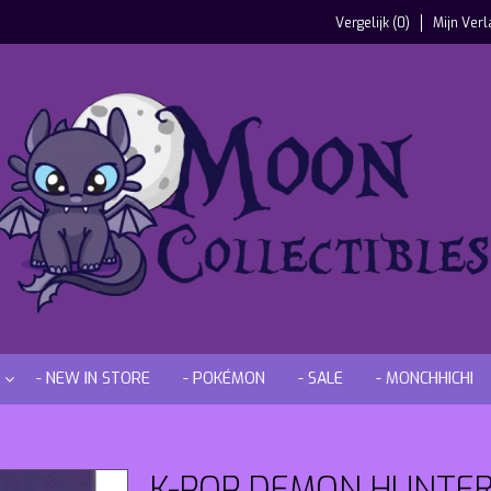
Vergelijk (0)
Mijn Verl
- NEW IN STORE
- POKÉMON
- SALE
- MONCHHICHI
K-POP DEMON HUNTERS