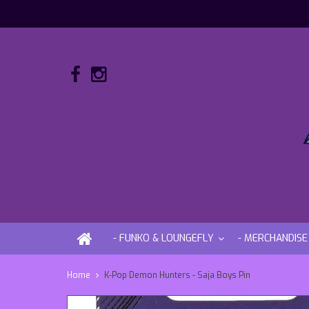
- FUNKO & LOUNGEFLY
- MERCHANDISE
Home
K-Pop Demon Hunters - Saja Boys Pin