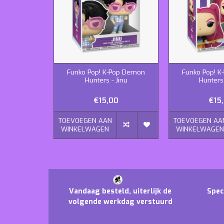
Funko Pop! K-Pop Demon
Funko Pop! 
Hunters - Jinu
Hunters
€15,00
€15
TOEVOEGEN AAN
TOEVOEGEN AA
WINKELWAGEN
WINKELWAGE
Vandaag besteld, uiterlijk de
Spec
volgende werkdag verstuurd